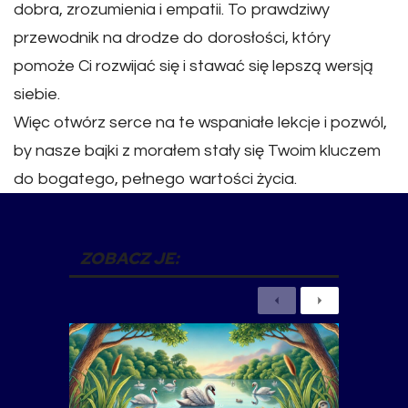
dobra, zrozumienia i empatii. To prawdziwy
przewodnik na drodze do dorosłości, który
pomoże Ci rozwijać się i stawać się lepszą wersją
siebie.
Więc otwórz serce na te wspaniałe lekcje i pozwól,
by nasze bajki z morałem stały się Twoim kluczem
do bogatego, pełnego wartości życia.
ZOBACZ JE:
Previous
Next