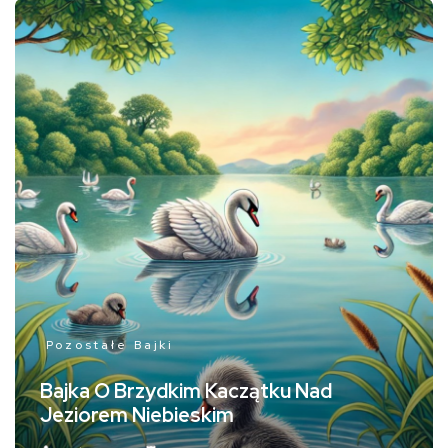
Pozostałe Bajki
Bajka O Brzydkim Kaczątku Nad
Jeziorem Niebieskim