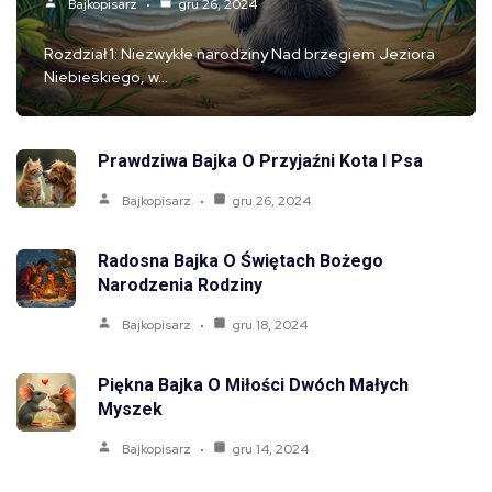
Bajkopisarz
gru 26, 2024
Rozdział 1: Niezwykłe narodziny Nad brzegiem Jeziora
Niebieskiego, w…
Prawdziwa Bajka O Przyjaźni Kota I Psa
Bajkopisarz
gru 26, 2024
Radosna Bajka O Świętach Bożego
Narodzenia Rodziny
Bajkopisarz
gru 18, 2024
Piękna Bajka O Miłości Dwóch Małych
Myszek
Bajkopisarz
gru 14, 2024