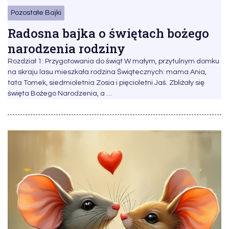
Pozostałe Bajki
Radosna bajka o świętach bożego
narodzenia rodziny
Rozdział 1: Przygotowania do świąt W małym, przytulnym domku
na skraju lasu mieszkała rodzina Świątecznych: mama Ania,
tata Tomek, siedmioletnia Zosia i pięcioletni Jaś. Zbliżały się
święta Bożego Narodzenia, a …