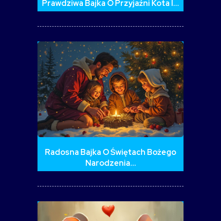
Prawdziwa Bajka O Przyjaźni Kota I…
Radosna Bajka O Świętach Bożego
Narodzenia…