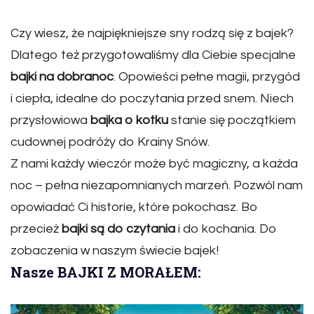
Czy wiesz, że najpiękniejsze sny rodzą się z bajek?
Dlatego też przygotowaliśmy dla Ciebie specjalne
bajki na dobranoc
. Opowieści pełne magii, przygód
i ciepła, idealne do poczytania przed snem. Niech
przysłowiowa
bajka o kotku
stanie się początkiem
cudownej podróży do Krainy Snów.
Z nami każdy wieczór może być magiczny, a każda
noc – pełna niezapomnianych marzeń. Pozwól nam
opowiadać Ci historie, które pokochasz. Bo
przecież
bajki są do czytania
i do kochania. Do
zobaczenia w naszym świecie bajek!
Nasze BAJKI Z MORAŁEM: