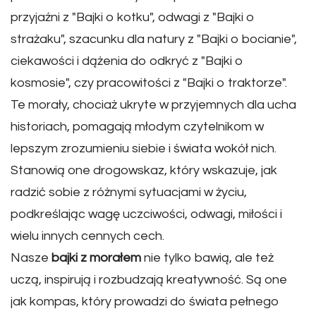
przyjaźni z "Bajki o kotku", odwagi z "Bajki o
strażaku", szacunku dla natury z "Bajki o bocianie",
ciekawości i dążenia do odkryć z "Bajki o
kosmosie", czy pracowitości z "Bajki o traktorze".
Te morały, chociaż ukryte w przyjemnych dla ucha
historiach, pomagają młodym czytelnikom w
lepszym zrozumieniu siebie i świata wokół nich.
Stanowią one drogowskaz, który wskazuje, jak
radzić sobie z różnymi sytuacjami w życiu,
podkreślając wagę uczciwości, odwagi, miłości i
wielu innych cennych cech.
Nasze
bajki z morałem
nie tylko bawią, ale też
uczą, inspirują i rozbudzają kreatywność. Są one
jak kompas, który prowadzi do świata pełnego