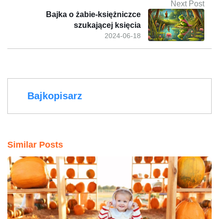
Next Post
Bajka o żabie-księżniczce
szukającej księcia
2024-06-18
Bajkopisarz
Similar Posts