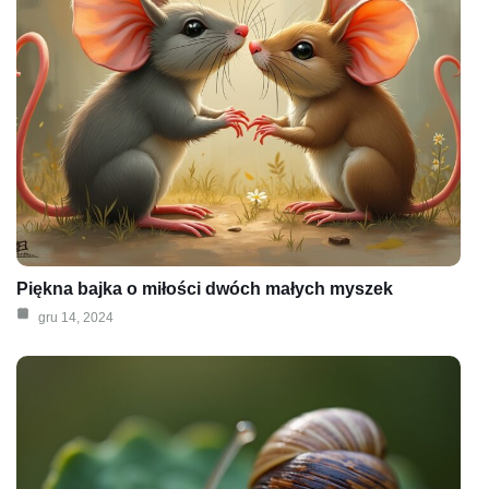
Piękna bajka o miłości dwóch małych myszek
gru 14, 2024