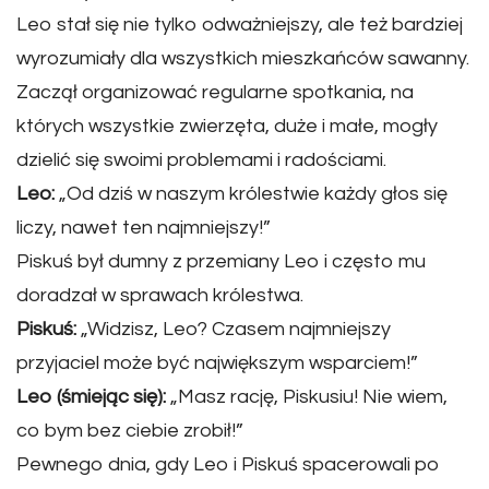
Leo stał się nie tylko odważniejszy, ale też bardziej
wyrozumiały dla wszystkich mieszkańców sawanny.
Zaczął organizować regularne spotkania, na
których wszystkie zwierzęta, duże i małe, mogły
dzielić się swoimi problemami i radościami.
Leo:
„Od dziś w naszym królestwie każdy głos się
liczy, nawet ten najmniejszy!”
Piskuś był dumny z przemiany Leo i często mu
doradzał w sprawach królestwa.
Piskuś:
„Widzisz, Leo? Czasem najmniejszy
przyjaciel może być największym wsparciem!”
Leo (śmiejąc się):
„Masz rację, Piskusiu! Nie wiem,
co bym bez ciebie zrobił!”
Pewnego dnia, gdy Leo i Piskuś spacerowali po