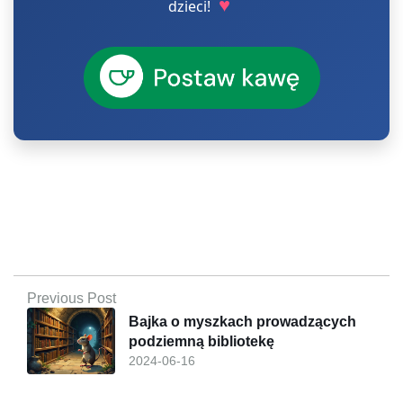
♥
dzieci!
Previous Post
Bajka o myszkach prowadzących
podziemną bibliotekę
2024-06-16