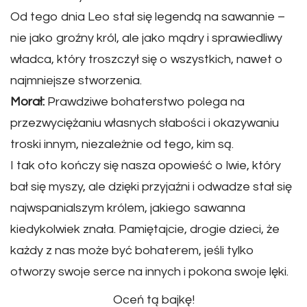
Od tego dnia Leo stał się legendą na sawannie –
nie jako groźny król, ale jako mądry i sprawiedliwy
władca, który troszczył się o wszystkich, nawet o
najmniejsze stworzenia.
Morał:
Prawdziwe bohaterstwo polega na
przezwyciężaniu własnych słabości i okazywaniu
troski innym, niezależnie od tego, kim są.
I tak oto kończy się nasza opowieść o lwie, który
bał się myszy, ale dzięki przyjaźni i odwadze stał się
najwspanialszym królem, jakiego sawanna
kiedykolwiek znała. Pamiętajcie, drogie dzieci, że
każdy z nas może być bohaterem, jeśli tylko
otworzy swoje serce na innych i pokona swoje lęki.
Oceń tą bajkę!