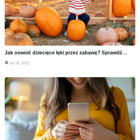
Jak oswoić dziecięce lęki przez zabawę? Sprawdź…
lut 16, 2021