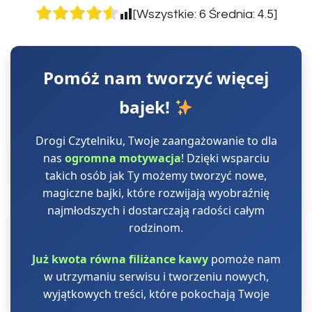
[Wszystkie:
6
Średnia:
4.5
]
Pomóż nam tworzyć więcej
bajek!
Drogi Czytelniku, Twoje zaangażowanie to dla
nas
ogromna motywacja
! Dzięki wsparciu
takich osób jak Ty możemy tworzyć nowe,
magiczne bajki, które rozwijają wyobraźnię
najmłodszych i dostarczają radości całym
rodzinom.
Już kwota równa filiżance kawy
pomoże nam
w utrzymaniu serwisu i tworzeniu nowych,
wyjątkowych treści, które pokochają Twoje