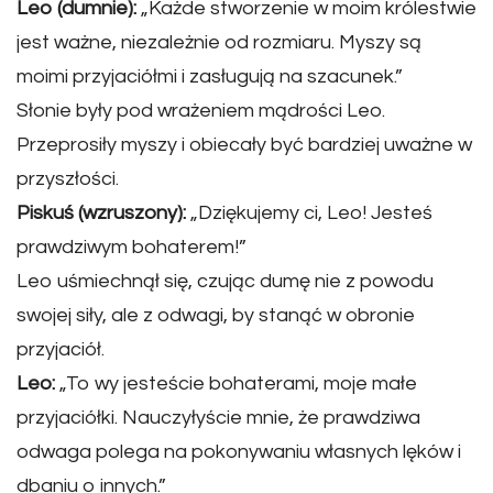
Leo (dumnie):
„Każde stworzenie w moim królestwie
jest ważne, niezależnie od rozmiaru. Myszy są
moimi przyjaciółmi i zasługują na szacunek.”
Słonie były pod wrażeniem mądrości Leo.
Przeprosiły myszy i obiecały być bardziej uważne w
przyszłości.
Piskuś (wzruszony):
„Dziękujemy ci, Leo! Jesteś
prawdziwym bohaterem!”
Leo uśmiechnął się, czując dumę nie z powodu
swojej siły, ale z odwagi, by stanąć w obronie
przyjaciół.
Leo:
„To wy jesteście bohaterami, moje małe
przyjaciółki. Nauczyłyście mnie, że prawdziwa
odwaga polega na pokonywaniu własnych lęków i
dbaniu o innych.”