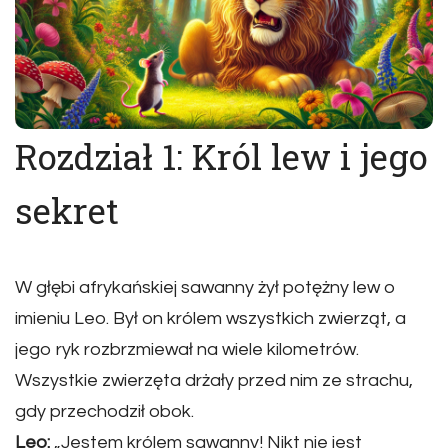
Rozdział 1: Król lew i jego
sekret
W głębi afrykańskiej sawanny żył potężny lew o
imieniu Leo. Był on królem wszystkich zwierząt, a
jego ryk rozbrzmiewał na wiele kilometrów.
Wszystkie zwierzęta drżały przed nim ze strachu,
gdy przechodził obok.
Leo:
„Jestem królem sawanny! Nikt nie jest