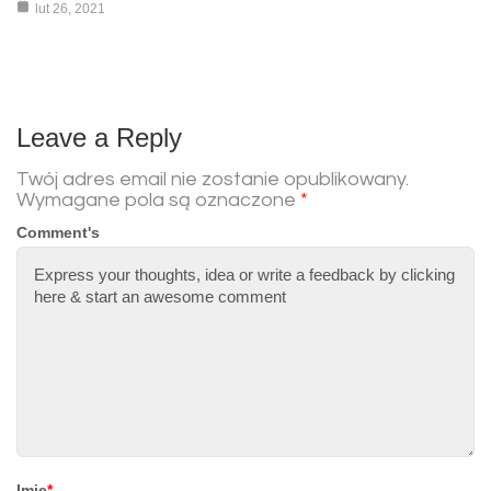
lut 26, 2021
Leave a Reply
Twój adres email nie zostanie opublikowany.
Wymagane pola są oznaczone
*
Comment's
Imię
*