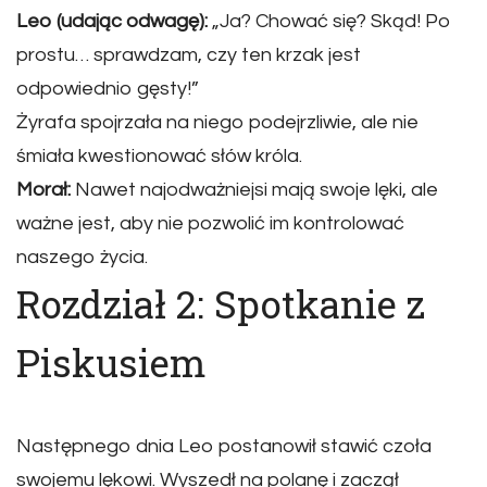
Leo (udając odwagę):
„Ja? Chować się? Skąd! Po
prostu… sprawdzam, czy ten krzak jest
odpowiednio gęsty!”
Żyrafa spojrzała na niego podejrzliwie, ale nie
śmiała kwestionować słów króla.
Morał:
Nawet najodważniejsi mają swoje lęki, ale
ważne jest, aby nie pozwolić im kontrolować
naszego życia.
Rozdział 2: Spotkanie z
Piskusiem
Następnego dnia Leo postanowił stawić czoła
swojemu lękowi. Wyszedł na polanę i zaczął