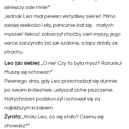
silniejszy ode mnie!”
Jednak Leo miał pewien wstydliwy sekret. Mimo
swojej wielkości i siły, panicznie bał się… małych
myszek! Ilekroć zobaczył choćby cień myszy, jego
serce zaczynało bić jak szalone, a łapy drżały ze
strachu.
Leo (do siebie):
„O nie! Czy to była mysz? Ratunku!
Muszę się schować!”
Pewnego dnia, gdy Leo przechadzał się dumnie
po swoim królestwie, usłyszał ciche piszczenie.
Natychmiast podskoczył i schował się za
najbliższym krzakiem.
Żyrafa:
„Królu Leo, co się stało? Czemu się
chowasz?”