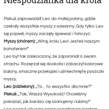
Piskuś zaprowadził Leo do małej polany, gdzie
czekały wszystkie myszy z sawanny. Gdy tylko Leo
się pojawił, myszy zaczęły śpiewać i tańczyć.
Myszy (chórem):
„Witaj, królu Leo! Jesteś naszym
bohaterem!”
Leo był tak zaskoczony, że zapomniał o swoim
strachu. Rozejrzał się dookoła i zobaczył kolorowe
balony, smaczne przekąski i uśmiechnięte pyszczki
myszy.
Leo (zdziwiony):
„To… to wszystko dla mnie?”
Piskuś:
„Tak, Wasza Wysokość! Chcieliśmy
pokazać, jak bardzo cię szanujemy i lubimy!”