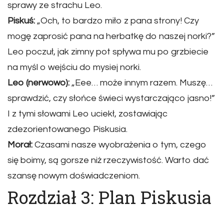
sprawy ze strachu Leo.
Piskuś:
„Och, to bardzo miło z pana strony! Czy
mogę zaprosić pana na herbatkę do naszej norki?”
Leo poczuł, jak zimny pot spływa mu po grzbiecie
na myśl o wejściu do mysiej norki.
Leo (nerwowo):
„Eee… może innym razem. Muszę…
sprawdzić, czy słońce świeci wystarczająco jasno!”
I z tymi słowami Leo uciekł, zostawiając
zdezorientowanego Piskusia.
Morał:
Czasami nasze wyobrażenia o tym, czego
się boimy, są gorsze niż rzeczywistość. Warto dać
szansę nowym doświadczeniom.
Rozdział 3: Plan Piskusia