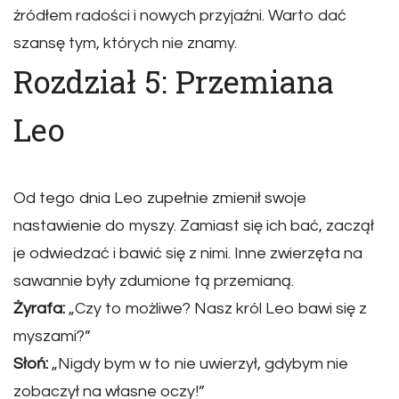
źródłem radości i nowych przyjaźni. Warto dać
szansę tym, których nie znamy.
Rozdział 5: Przemiana
Leo
Od tego dnia Leo zupełnie zmienił swoje
nastawienie do myszy. Zamiast się ich bać, zaczął
je odwiedzać i bawić się z nimi. Inne zwierzęta na
sawannie były zdumione tą przemianą.
Żyrafa:
„Czy to możliwe? Nasz król Leo bawi się z
myszami?”
Słoń:
„Nigdy bym w to nie uwierzył, gdybym nie
zobaczył na własne oczy!”