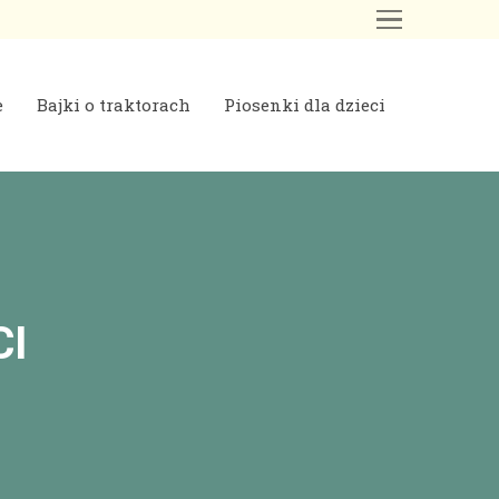
e
Bajki o traktorach
Piosenki dla dzieci
CI