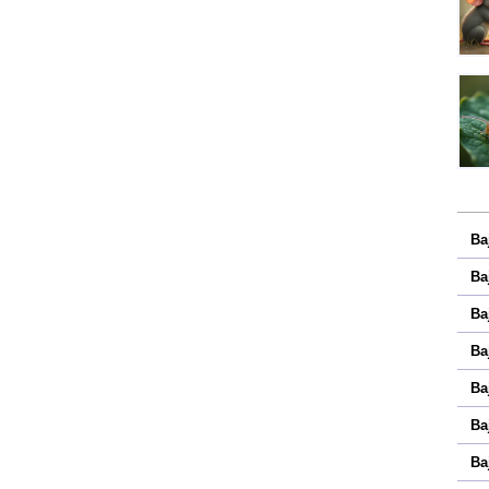
Ba
Ba
Ba
Ba
Ba
Ba
Ba