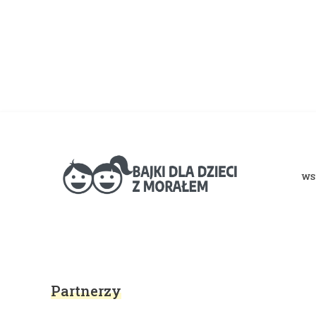
WS
Bajki dla dzieci z morałem
Partnerzy