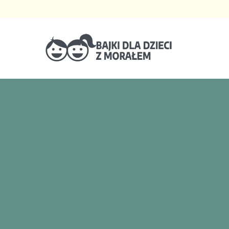
Bajki dla dzieci z morałem