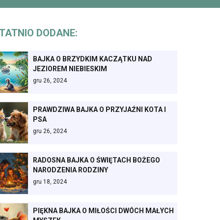
TATNIO DODANE:
BAJKA O BRZYDKIM KACZĄTKU NAD
JEZIOREM NIEBIESKIM
gru 26, 2024
PRAWDZIWA BAJKA O PRZYJAŹNI KOTA I
PSA
gru 26, 2024
RADOSNA BAJKA O ŚWIĘTACH BOŻEGO
NARODZENIA RODZINY
gru 18, 2024
PIĘKNA BAJKA O MIŁOŚCI DWÓCH MAŁYCH