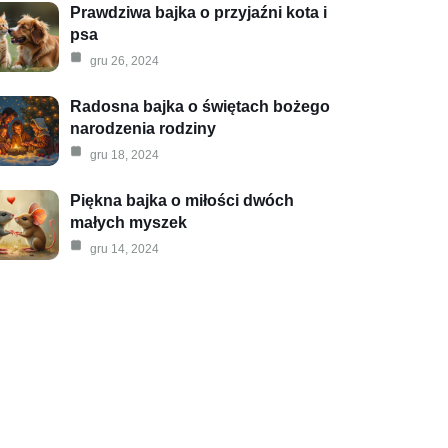
Prawdziwa bajka o przyjaźni kota i
psa
gru 26, 2024
Radosna bajka o świętach bożego
narodzenia rodziny
gru 18, 2024
Piękna bajka o miłości dwóch
małych myszek
gru 14, 2024