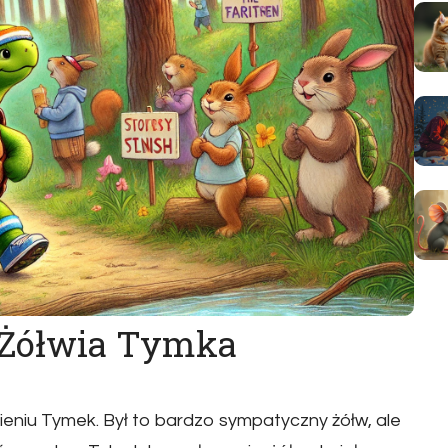
e Żółwia Tymka
ieniu Tymek. Był to bardzo sympatyczny żółw, ale