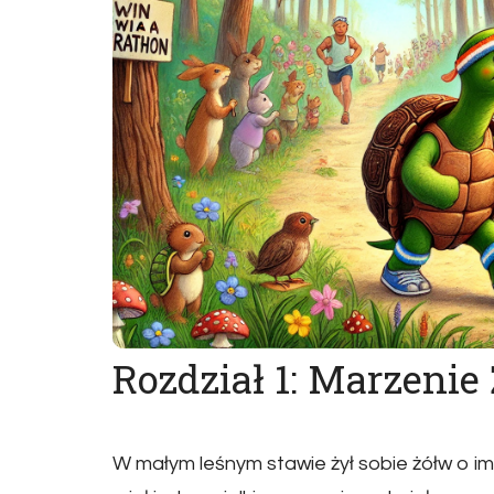
Rozdział 1: Marzeni
W małym leśnym stawie żył sobie żółw o im