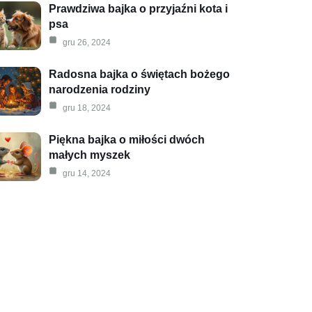
Prawdziwa bajka o przyjaźni kota i
psa
gru 26, 2024
Radosna bajka o świętach bożego
narodzenia rodziny
gru 18, 2024
Piękna bajka o miłości dwóch
małych myszek
gru 14, 2024