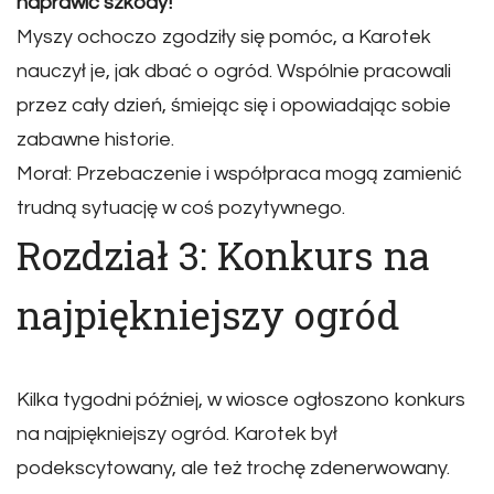
naprawić szkody!
Myszy ochoczo zgodziły się pomóc, a Karotek
nauczył je, jak dbać o ogród. Wspólnie pracowali
przez cały dzień, śmiejąc się i opowiadając sobie
zabawne historie.
Morał: Przebaczenie i współpraca mogą zamienić
trudną sytuację w coś pozytywnego.
Rozdział 3: Konkurs na
najpiękniejszy ogród
Kilka tygodni później, w wiosce ogłoszono konkurs
na najpiękniejszy ogród. Karotek był
podekscytowany, ale też trochę zdenerwowany.