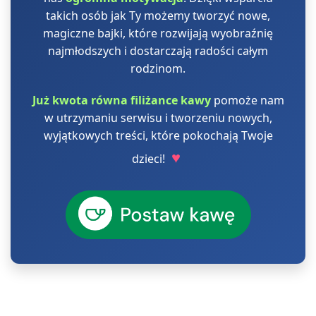
takich osób jak Ty możemy tworzyć nowe,
magiczne bajki, które rozwijają wyobraźnię
najmłodszych i dostarczają radości całym
rodzinom.
Już kwota równa filiżance kawy
pomoże nam
w utrzymaniu serwisu i tworzeniu nowych,
wyjątkowych treści, które pokochają Twoje
♥
dzieci!