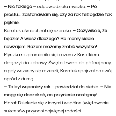
– Nic takiego
– odpowiedziała myszka.
– Po
prostu… zastanawiam się, czy za rok też będzie tak
pięknie.
Karotek uśmiechnął się szeroko.
– Oczywiście, że
będzie! A wiesz dlaczego? Bo mamy siebie
nawzajem. Razem możemy zrobić wszystko!
Myszka rozpromieniła się i razem z Karotkiem
dołączyli do zabawy. Święto trwało do późnej nocy,
a gdy wszyscy się rozeszli, Karotek spojrzał na swój
ogród z dumą.
– To był wspaniały rok
– powiedział do siebie.
– Nie
mogę się doczekać, co przyniesie następny!
Morał: Dzielenie się z innymi i wspólne świętowanie
sukcesów przynosi najwięcej radości.