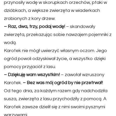
przynosiły wodę w skorupkach orzechów, ptaki w
dzióbkach, a większe zwierzęta w wiaderkach
zrobionych z kory drzew.
– Raz, dwa, trzy, podaj wodę!
– skandowały
zwierzęta, przekazując sobie nawzajem pojemniki z
wodą.
Karotek nie mógł uwierzyć własnym oczom. Jego
ogród powoli odzyskiwał życie, a wszystko dzięki
pomocy przyjaciół z lasu.
– Dziękuję wam wszystkim!
– zawołał wzruszony
Karotek.
– Bez was mój ogród by nie przetrwał!
Od tego dnia, za każdym razem gdy nadchodziła
susza, zwierzęta z lasu przychodziły z pomocą. A
Karotek zawsze dzielił się z nimi swoimi pysznymi
warzywami.