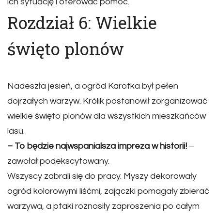
ich sytuację i oferować pomoc.
Rozdział 6: Wielkie
święto plonów
Nadeszła jesień, a ogród Karotka był pełen
dojrzałych warzyw. Królik postanowił zorganizować
wielkie święto plonów dla wszystkich mieszkańców
lasu.
– To będzie najwspanialsza impreza w historii!
–
zawołał podekscytowany.
Wszyscy zabrali się do pracy. Myszy dekorowały
ogród kolorowymi liśćmi, zajączki pomagały zbierać
warzywa, a ptaki roznosiły zaproszenia po całym