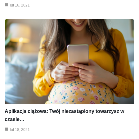
lut 16, 2021
Aplikacja ciążowa: Twój niezastąpiony towarzysz w
czasie…
lut 18, 2021