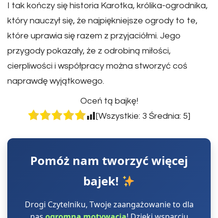
I tak kończy się historia Karotka, królika-ogrodnika,
który nauczył się, że najpiękniejsze ogrody to te,
które uprawia się razem z przyjaciółmi. Jego
przygody pokazały, że z odrobiną miłości,
cierpliwości i współpracy można stworzyć coś
naprawdę wyjątkowego.
Oceń tą bajkę!
[Wszystkie:
3
Średnia:
5
]
Pomóż nam tworzyć więcej
bajek!
Drogi Czytelniku, Twoje zaangażowanie to dla
nas
ogromna motywacja
! Dzięki wsparciu