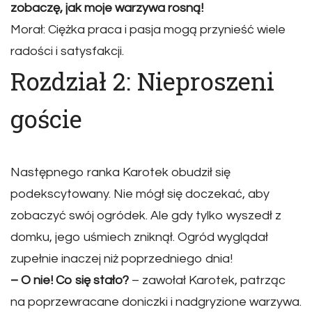
zobaczę, jak moje warzywa rosną!
Morał: Ciężka praca i pasja mogą przynieść wiele
radości i satysfakcji.
Rozdział 2: Nieproszeni
goście
Następnego ranka Karotek obudził się
podekscytowany. Nie mógł się doczekać, aby
zobaczyć swój ogródek. Ale gdy tylko wyszedł z
domku, jego uśmiech zniknął. Ogród wyglądał
zupełnie inaczej niż poprzedniego dnia!
– O nie! Co się stało?
– zawołał Karotek, patrząc
na poprzewracane doniczki i nadgryzione warzywa.