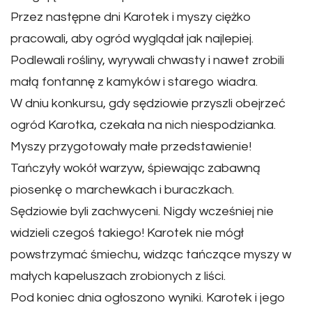
Przez następne dni Karotek i myszy ciężko
pracowali, aby ogród wyglądał jak najlepiej.
Podlewali rośliny, wyrywali chwasty i nawet zrobili
małą fontannę z kamyków i starego wiadra.
W dniu konkursu, gdy sędziowie przyszli obejrzeć
ogród Karotka, czekała na nich niespodzianka.
Myszy przygotowały małe przedstawienie!
Tańczyły wokół warzyw, śpiewając zabawną
piosenkę o marchewkach i buraczkach.
Sędziowie byli zachwyceni. Nigdy wcześniej nie
widzieli czegoś takiego! Karotek nie mógł
powstrzymać śmiechu, widząc tańczące myszy w
małych kapeluszach zrobionych z liści.
Pod koniec dnia ogłoszono wyniki. Karotek i jego