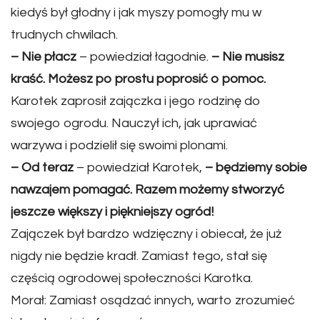
kiedyś był głodny i jak myszy pomogły mu w
trudnych chwilach.
– Nie płacz
– powiedział łagodnie.
– Nie musisz
kraść. Możesz po prostu poprosić o pomoc.
Karotek zaprosił zajączka i jego rodzinę do
swojego ogrodu. Nauczył ich, jak uprawiać
warzywa i podzielił się swoimi plonami.
– Od teraz
– powiedział Karotek,
– będziemy sobie
nawzajem pomagać. Razem możemy stworzyć
jeszcze większy i piękniejszy ogród!
Zajączek był bardzo wdzięczny i obiecał, że już
nigdy nie będzie kradł. Zamiast tego, stał się
częścią ogrodowej społeczności Karotka.
Morał: Zamiast osądzać innych, warto zrozumieć