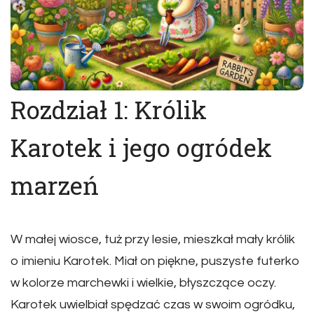
Rozdział 1: Królik
Karotek i jego ogródek
marzeń
W małej wiosce, tuż przy lesie, mieszkał mały królik
o imieniu Karotek. Miał on piękne, puszyste futerko
w kolorze marchewki i wielkie, błyszczące oczy.
Karotek uwielbiał spędzać czas w swoim ogródku,