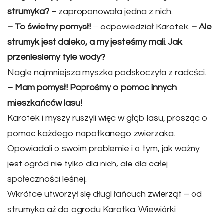
strumyka?
– zaproponowała jedna z nich.
– To świetny pomysł!
– odpowiedział Karotek.
– Ale
strumyk jest daleko, a my jesteśmy mali. Jak
przeniesiemy tyle wody?
Nagle najmniejsza myszka podskoczyła z radości.
– Mam pomysł! Poprośmy o pomoc innych
mieszkańców lasu!
Karotek i myszy ruszyli więc w głąb lasu, prosząc o
pomoc każdego napotkanego zwierzaka.
Opowiadali o swoim problemie i o tym, jak ważny
jest ogród nie tylko dla nich, ale dla całej
społeczności leśnej.
Wkrótce utworzył się długi łańcuch zwierząt – od
strumyka aż do ogrodu Karotka. Wiewiórki