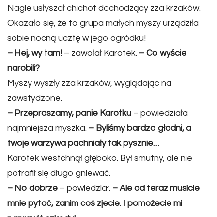
Nagle usłyszał chichot dochodzący zza krzaków.
Okazało się, że to grupa małych myszy urządziła
sobie nocną ucztę w jego ogródku!
– Hej, wy tam!
– zawołał Karotek.
– Co wyście
narobili?
Myszy wyszły zza krzaków, wyglądając na
zawstydzone.
– Przepraszamy, panie Karotku
– powiedziała
najmniejsza myszka.
– Byliśmy bardzo głodni, a
twoje warzywa pachniały tak pysznie…
Karotek westchnął głęboko. Był smutny, ale nie
potrafił się długo gniewać.
– No dobrze
– powiedział.
– Ale od teraz musicie
mnie pytać, zanim coś zjecie. I pomożecie mi