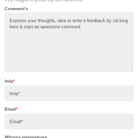
Comment's
Imię
*
Email
*
Witryna internetowa