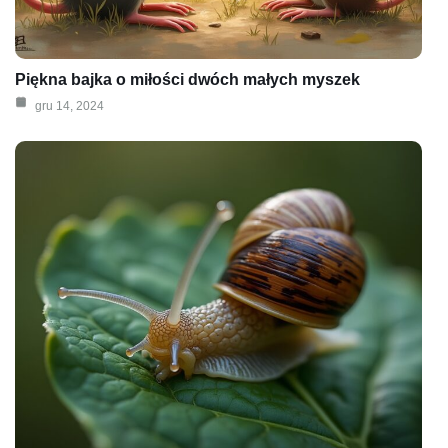
Piękna bajka o miłości dwóch małych myszek
gru 14, 2024