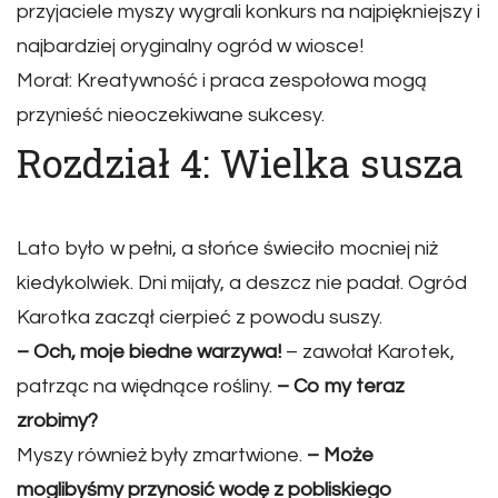
przyjaciele myszy wygrali konkurs na najpiękniejszy i
najbardziej oryginalny ogród w wiosce!
Morał: Kreatywność i praca zespołowa mogą
przynieść nieoczekiwane sukcesy.
Rozdział 4: Wielka susza
Lato było w pełni, a słońce świeciło mocniej niż
kiedykolwiek. Dni mijały, a deszcz nie padał. Ogród
Karotka zaczął cierpieć z powodu suszy.
– Och, moje biedne warzywa!
– zawołał Karotek,
patrząc na więdnące rośliny.
– Co my teraz
zrobimy?
Myszy również były zmartwione.
– Może
moglibyśmy przynosić wodę z pobliskiego