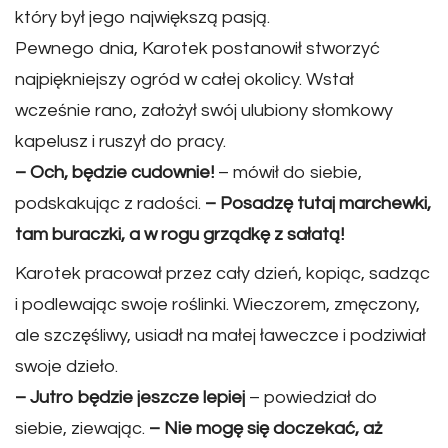
który był jego największą pasją.
Pewnego dnia, Karotek postanowił stworzyć
najpiękniejszy ogród w całej okolicy. Wstał
wcześnie rano, założył swój ulubiony słomkowy
kapelusz i ruszył do pracy.
– Och, będzie cudownie!
– mówił do siebie,
podskakując z radości.
– Posadzę tutaj marchewki,
tam buraczki, a w rogu grządkę z sałatą!
Karotek pracował przez cały dzień, kopiąc, sadząc
i podlewając swoje roślinki. Wieczorem, zmęczony,
ale szczęśliwy, usiadł na małej ławeczce i podziwiał
swoje dzieło.
– Jutro będzie jeszcze lepiej
– powiedział do
siebie, ziewając.
– Nie mogę się doczekać, aż