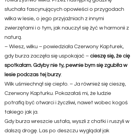
słuchała fascynujących opowieści o przygodach
wilka w lesie, o jego przyjaźniach z innymi
zwierzętami i o tym, jak nauczył się żyć w harmonii z
naturą.
– Wiesz, wilku – powiedziała Czerwony Kapturek,
gdy burza zaczęła się uspokajać –
cieszę się, że cię
spotkałam. Gdyby nie ty, pewnie bym się zgubiła w
lesie podczas tej burzy
.
Wilk uśmiechnął się ciepło. – Ja również się cieszę,
Czerwony Kapturku. Pokazałaś mi, że ludzie
potrafią być otwarci i życzliwi, nawet wobec kogoś
takiego jak ja.
Gdy burza wreszcie ustała, wyszli z chatki i ruszyli w
dalszą drogę. Las po deszczu wyglądał jak