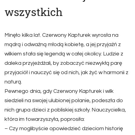
wszystkich
Minęło kilka lat. Czerwony Kapturek wyrosła na
mądrą i odważną młodą kobietę, a jej przyjaźń z
wilkiem stała się legendą w całej okolicy. Ludzie z
daleka przyjeżdżali, by zobaczyć niezwykłą parę
przyjaciół i nauczyć się od nich, jak żyć w harmonii z
naturą.
Pewnego dnia, gdy Czerwony Kapturek i wilk
siedzieli na swojej ulubionej polanie, podeszła do
nich grupa dzieci z pobliskiej szkoły. Nauczycielka,
która im towarzyszyła, poprosiła:
– Czy moglibyście opowiedzieć dzieciom historię