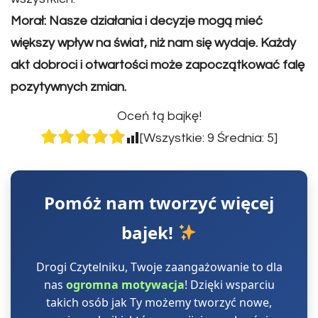
Morał: Nasze działania i decyzje mogą mieć
większy wpływ na świat, niż nam się wydaje. Każdy
akt dobroci i otwartości może zapoczątkować falę
pozytywnych zmian.
Oceń tą bajkę!
[Wszystkie:
9
Średnia:
5
]
Pomóż nam tworzyć więcej
bajek!
Drogi Czytelniku, Twoje zaangażowanie to dla
nas
ogromna motywacja
! Dzięki wsparciu
takich osób jak Ty możemy tworzyć nowe,