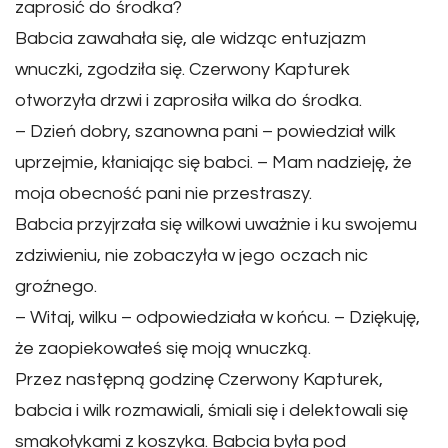
zaprosić do środka?
Babcia zawahała się, ale widząc entuzjazm
wnuczki, zgodziła się. Czerwony Kapturek
otworzyła drzwi i zaprosiła wilka do środka.
– Dzień dobry, szanowna pani – powiedział wilk
uprzejmie, kłaniając się babci. – Mam nadzieję, że
moja obecność pani nie przestraszy.
Babcia przyjrzała się wilkowi uważnie i ku swojemu
zdziwieniu, nie zobaczyła w jego oczach nic
groźnego.
– Witaj, wilku – odpowiedziała w końcu. – Dziękuję,
że zaopiekowałeś się moją wnuczką.
Przez następną godzinę Czerwony Kapturek,
babcia i wilk rozmawiali, śmiali się i delektowali się
smakołykami z koszyka. Babcia była pod