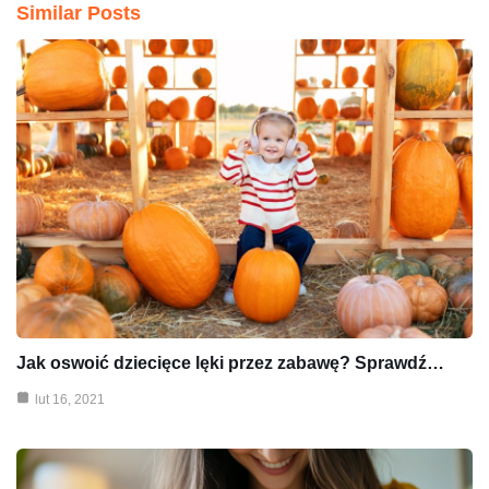
Similar Posts
Jak oswoić dziecięce lęki przez zabawę? Sprawdź…
lut 16, 2021