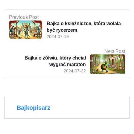
Previous Post
Bajka o księżniczce, która wolała
być rycerzem
2024-07-19
Next Post
Bajka o żółwiu, który chciał
wygrać maraton
2024-07-22
Bajkopisarz