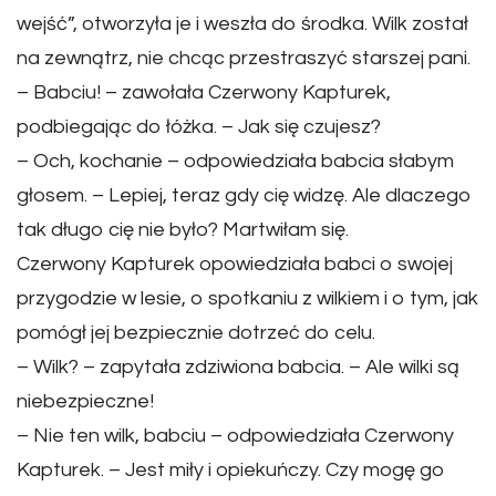
wejść”, otworzyła je i weszła do środka. Wilk został
na zewnątrz, nie chcąc przestraszyć starszej pani.
– Babciu! – zawołała Czerwony Kapturek,
podbiegając do łóżka. – Jak się czujesz?
– Och, kochanie – odpowiedziała babcia słabym
głosem. – Lepiej, teraz gdy cię widzę. Ale dlaczego
tak długo cię nie było? Martwiłam się.
Czerwony Kapturek opowiedziała babci o swojej
przygodzie w lesie, o spotkaniu z wilkiem i o tym, jak
pomógł jej bezpiecznie dotrzeć do celu.
– Wilk? – zapytała zdziwiona babcia. – Ale wilki są
niebezpieczne!
– Nie ten wilk, babciu – odpowiedziała Czerwony
Kapturek. – Jest miły i opiekuńczy. Czy mogę go