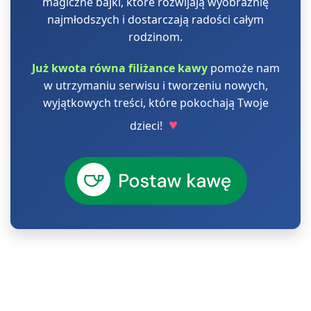
magiczne bajki, które rozwijają wyobraźnię
najmłodszych i dostarczają radości całym
rodzinom.
Już kwota równa filiżance kawy
pomoże nam
w utrzymaniu serwisu i tworzeniu nowych,
wyjątkowych treści, które pokochają Twoje
♥
dzieci!