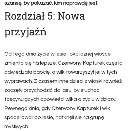
szansę, by pokazać, kim naprawdę jest.
Rozdział 5: Nowa
przyjaźń
Od tego dnia życie w lesie i okolicznej wiosce
zmieniło się na lepsze. Czerwony Kapturek często
odwiedzała babcię, a wilk towarzyszył jej w tych
wyprawach. Z czasem inne dzieci z wioski również
zaczęły przychodzić do lasu, by słuchać
fascynujących opowieści wilka o życiu w dziczy.
Pewnego dnia, gdy Czerwony Kapturek i wilk
spacerowali po lesie, natknęli się na grupę
myśliwych.