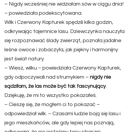
– Nigdy wcześniej nie widziałam sów w ciągu dnia!
– powiedziała podekscytowana.
Wilk i Czerwony Kapturek spędzili kilka godzin,
odkrywając tajemnice lasu. Dziewczynka nauczyła
się rozpoznawać ślady zwierząt, poznała jadalne
leśne owoce i zobaczyła, jak piękny i harmonijny
jest świat natury.
– Wiesz, wilku – powiedziała Czerwony Kapturek,
gdy odpoczywali nad strumykiem –
nigdy nie
sądziłam, że las może być tak fascynujący
.
Dziękuję, że mi to wszystko pokazałeś.
– Cieszę się, że mogłem ci to pokazać –
odpowiedział wilk. – Czasami ludzie boją się lasu i
jego mieszkańców, ale gdy lepiej nas poznają,
odkrywają, że nie jesteśmy tacy straszni.