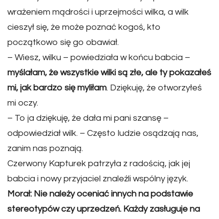
wrażeniem mądrości i uprzejmości wilka, a wilk
cieszył się, że może poznać kogoś, kto
początkowo się go obawiał.
– Wiesz, wilku – powiedziała w końcu babcia –
myślałam, że wszystkie wilki są złe, ale ty pokazałeś
mi, jak bardzo się myliłam
. Dziękuję, że otworzyłeś
mi oczy.
– To ja dziękuję, że dała mi pani szansę –
odpowiedział wilk. – Często ludzie osądzają nas,
zanim nas poznają.
Czerwony Kapturek patrzyła z radością, jak jej
babcia i nowy przyjaciel znaleźli wspólny język.
Morał: Nie należy oceniać innych na podstawie
stereotypów czy uprzedzeń. Każdy zasługuje na