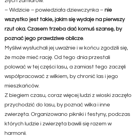
złych zamiarów.
– Widzicie – powiedziała dziewczynka –
nie
wszystko jest takie, jakim się wydaje na pierwszy
rzut oka. Czasem trzeba dać komuś szansę, by
poznać jego prawdziwe oblicze
.
Myśliwi wysłuchali jej uważnie i w końcu zgodzili się,
że może mieć rację. Od tego dnia przestali
polować w tej części lasu, a zamiast tego zaczęli
współpracować z wilkiem, by chronić las i jego
mieszkańców.
Z biegiem czasu, coraz więcej ludzi z wioski zaczęło
przychodzić do lasu, by poznać wilka i inne
zwierzęta. Organizowano pikniki i festyny, podczas
których ludzie i zwierzęta bawili się razem w
harmonii.