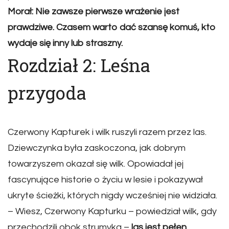
Morał: Nie zawsze pierwsze wrażenie jest
prawdziwe. Czasem warto dać szansę komuś, kto
wydaje się inny lub straszny.
Rozdział 2: Leśna
przygoda
Czerwony Kapturek i wilk ruszyli razem przez las.
Dziewczynka była zaskoczona, jak dobrym
towarzyszem okazał się wilk. Opowiadał jej
fascynujące historie o życiu w lesie i pokazywał
ukryte ścieżki, których nigdy wcześniej nie widziała.
– Wiesz, Czerwony Kapturku – powiedział wilk, gdy
przechodzili obok strumyka –
las jest pełen