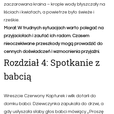
zaczarowana kraina – krople wody błyszczały na
liściach i kwiatach, a powietrze było świeże i
rześkie.
Morał: W trudnych sytuacjach warto polegać na
przyjaciołach i zaufać ich radom. Czasem
nieoczekiwane przeszkody mogą prowadzić do
cennych doświadczeń i wzmocnienia przyjaźni.
Rozdział 4: Spotkanie z
babcią
Wreszcie Czerwony Kapturek i wilk dotarli do
domku babci. Dziewczynka zapukała do drzwi, a
gdy usłyszała słaby głos babci mówiący „Proszę