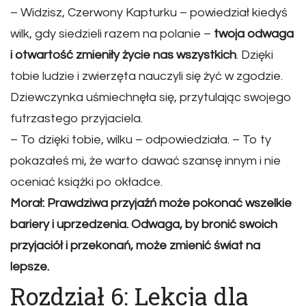
– Widzisz, Czerwony Kapturku – powiedział kiedyś
wilk, gdy siedzieli razem na polanie –
twoja odwaga
i otwartość zmieniły życie nas wszystkich
. Dzięki
tobie ludzie i zwierzęta nauczyli się żyć w zgodzie.
Dziewczynka uśmiechnęła się, przytulając swojego
futrzastego przyjaciela.
– To dzięki tobie, wilku – odpowiedziała. – To ty
pokazałeś mi, że warto dawać szansę innym i nie
oceniać książki po okładce.
Morał: Prawdziwa przyjaźń może pokonać wszelkie
bariery i uprzedzenia. Odwaga, by bronić swoich
przyjaciół i przekonań, może zmienić świat na
lepsze.
Rozdział 6: Lekcja dla