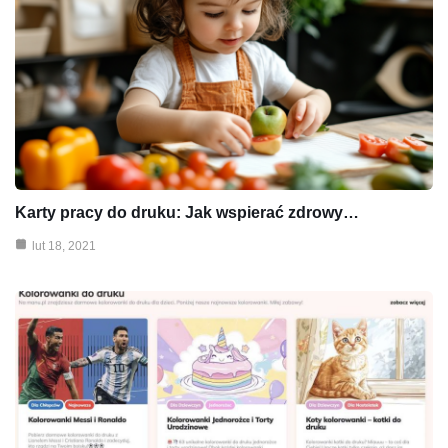
Karty pracy do druku: Jak wspierać zdrowy…
lut 18, 2021