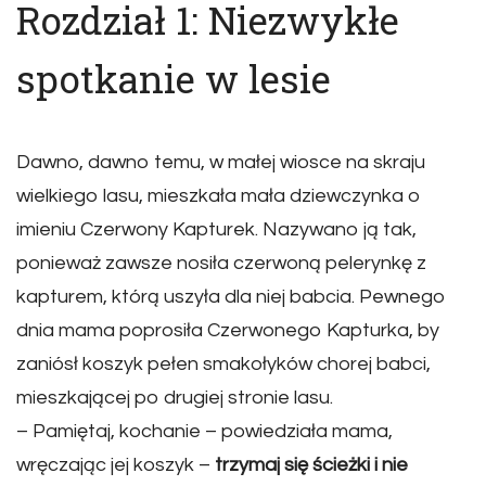
Rozdział 1: Niezwykłe
spotkanie w lesie
Dawno, dawno temu, w małej wiosce na skraju
wielkiego lasu, mieszkała mała dziewczynka o
imieniu Czerwony Kapturek. Nazywano ją tak,
ponieważ zawsze nosiła czerwoną pelerynkę z
kapturem, którą uszyła dla niej babcia. Pewnego
dnia mama poprosiła Czerwonego Kapturka, by
zaniósł koszyk pełen smakołyków chorej babci,
mieszkającej po drugiej stronie lasu.
– Pamiętaj, kochanie – powiedziała mama,
wręczając jej koszyk –
trzymaj się ścieżki i nie