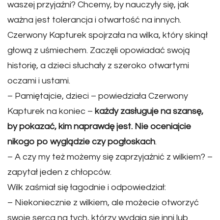
waszej przyjaźni? Chcemy, by nauczyły się, jak
ważna jest tolerancja i otwartość na innych.
Czerwony Kapturek spojrzała na wilka, który skinął
głową z uśmiechem. Zaczęli opowiadać swoją
historię, a dzieci słuchały z szeroko otwartymi
oczami i ustami.
– Pamiętajcie, dzieci – powiedziała Czerwony
Kapturek na koniec –
każdy zasługuje na szansę,
by pokazać, kim naprawdę jest. Nie oceniajcie
nikogo po wyglądzie czy pogłoskach
.
– A czy my też możemy się zaprzyjaźnić z wilkiem? –
zapytał jeden z chłopców.
Wilk zaśmiał się łagodnie i odpowiedział:
– Niekoniecznie z wilkiem, ale możecie otworzyć
swoje serca na tych, którzy wydają się inni lub