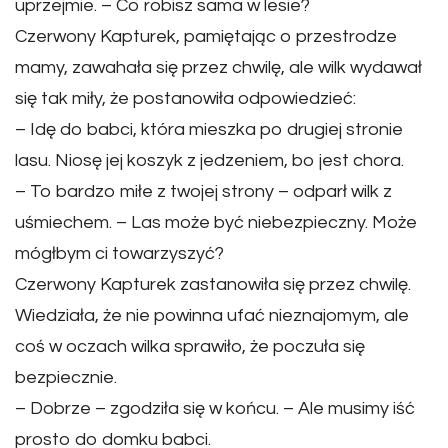
uprzejmie. – Co robisz sama w lesie?
Czerwony Kapturek, pamiętając o przestrodze
mamy, zawahała się przez chwilę, ale wilk wydawał
się tak miły, że postanowiła odpowiedzieć:
– Idę do babci, która mieszka po drugiej stronie
lasu. Niosę jej koszyk z jedzeniem, bo jest chora.
– To bardzo miłe z twojej strony – odparł wilk z
uśmiechem. – Las może być niebezpieczny. Może
mógłbym ci towarzyszyć?
Czerwony Kapturek zastanowiła się przez chwilę.
Wiedziała, że nie powinna ufać nieznajomym, ale
coś w oczach wilka sprawiło, że poczuła się
bezpiecznie.
– Dobrze – zgodziła się w końcu. – Ale musimy iść
prosto do domku babci.