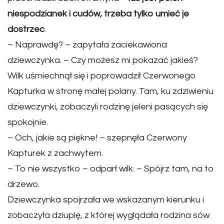
niespodzianek i cudów, trzeba tylko umieć je
dostrzec
.
– Naprawdę? – zapytała zaciekawiona
dziewczynka. – Czy możesz mi pokazać jakieś?
Wilk uśmiechnął się i poprowadził Czerwonego
Kapturka w stronę małej polany. Tam, ku zdziwieniu
dziewczynki, zobaczyli rodzinę jeleni pasących się
spokojnie.
– Och, jakie są piękne! – szepnęła Czerwony
Kapturek z zachwytem.
– To nie wszystko – odparł wilk. – Spójrz tam, na to
drzewo.
Dziewczynka spojrzała we wskazanym kierunku i
zobaczyła dziuplę, z której wyglądała rodzina sów.