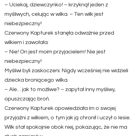
– Uciekaj, dziewczynko! – krzyknął jeden z
myśliwych, celując w wilka. – Ten wilk jest
niebezpieczny!
Czerwony Kapturek stanęła odważnie przed
wilkiem i zawołała:
– Nie! On jest moim przyjacielem! Nie jest
niebezpieczny!
Myśliwi byli zaskoczeni. Nigdy wcześniej nie widzieli
dziecka broniącego wilka.
– Ale… jak to możliwe? – zapytał inny myśliwy,
opuszczając broń.
Czerwony Kapturek opowiedziała im o swojej
przyjaźni z wilkiem, o tym jak ją chronił i uczył o lesie.
Wilk stał spokojnie obok niej, pokazując, że nie ma