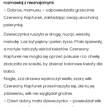
rozmawiaj z nieznajomymi
.
– Dobrze, mamusiu – odpowiedziała grzecznie
Czerwony Kapturek, zakładając swoją ukochaną
pelerynkę.
Dziewczynka ruszyła w drogę, nucąc wesołą
melodię. Las był piękny i pełen życia. Ptaki śpiewały,
a motyle tańczyły wśród kwiatów. Czerwony
Kapturek nie mogła się oprzeć pokusie i co chwilę
zbaczała ze ścieżki, by zbierać kolorowe kwiaty dla
babci.
Nagle, zza drzewa wyskoczył wielki, szary wilk.
Czerwony Kapturek przestraszyła się, ale ku jej
zdziwieniu, wilk nie wyglądał groźnie.
– Dzień dobry, mała dziewczynko – powiedział wilk