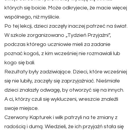
których się boicie. Może odkryjecie, że macie więcej
wspólnego, niż myślicie.
Po tej lekcji, dzieci zaczęły inaczej patrzeć na świat.
W szkole zorganizowano „Tydzień Przyjaźni”,
podczas którego uczniowie mieli za zadanie
poznać kogoś, z kim wcześniej nie rozmawiali lub
kogo się bali.
Rezultaty były zadziwiające. Dzieci, które wcześniej
się nie lubiły, zaczęły się zaprzyjaźniać. Nieśmiałe
dzieci znalazły odwagę, by otworzyć się na innych.
A ci, którzy czuli się wykluczeni, wreszcie znaleźli
swoje miejsce.
Czerwony Kapturek i wilk patrzyli na te zmiany z
radością i dumą. Wiedzieli, że ich przyjaźń stała się