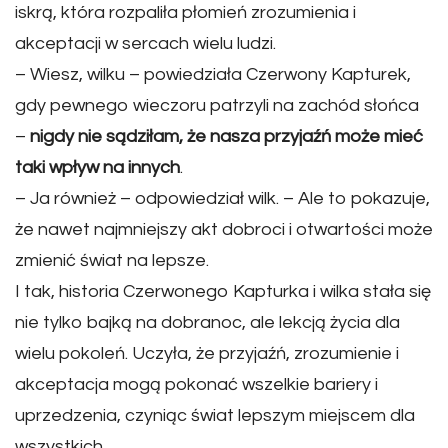
iskrą, która rozpaliła płomień zrozumienia i
akceptacji w sercach wielu ludzi.
– Wiesz, wilku – powiedziała Czerwony Kapturek,
gdy pewnego wieczoru patrzyli na zachód słońca
–
nigdy nie sądziłam, że nasza przyjaźń może mieć
taki wpływ na innych
.
– Ja również – odpowiedział wilk. – Ale to pokazuje,
że nawet najmniejszy akt dobroci i otwartości może
zmienić świat na lepsze.
I tak, historia Czerwonego Kapturka i wilka stała się
nie tylko bajką na dobranoc, ale lekcją życia dla
wielu pokoleń. Uczyła, że przyjaźń, zrozumienie i
akceptacja mogą pokonać wszelkie bariery i
uprzedzenia, czyniąc świat lepszym miejscem dla
wszystkich.