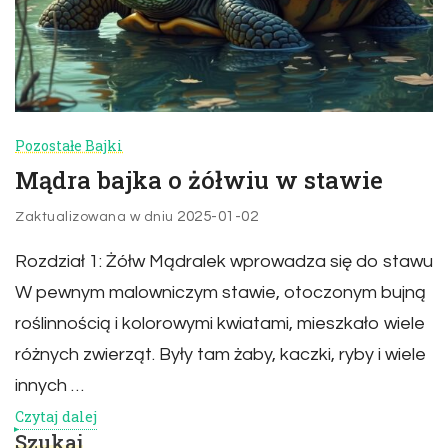
Pozostałe Bajki
Mądra bajka o żółwiu w stawie
2025-01-02
Zaktualizowana w dniu
Rozdział 1: Żółw Mądralek wprowadza się do stawu
W pewnym malowniczym stawie, otoczonym bujną
roślinnością i kolorowymi kwiatami, mieszkało wiele
różnych zwierząt. Były tam żaby, kaczki, ryby i wiele
innych …
Czytaj dalej
Szukaj