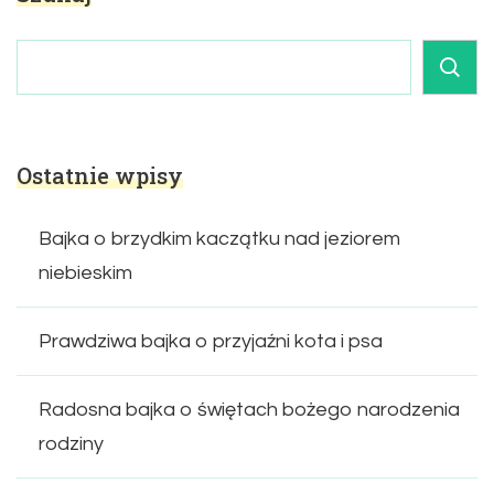
Ostatnie wpisy
Bajka o brzydkim kaczątku nad jeziorem
niebieskim
Prawdziwa bajka o przyjaźni kota i psa
Radosna bajka o świętach bożego narodzenia
rodziny