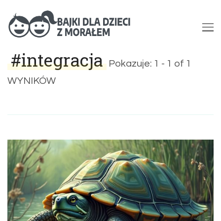
Bajki dla dzieci z morałem |
#integracja
Bajki do czytania na dobranoc
Pokazuje: 1 - 1 of 1
WYNIKÓW