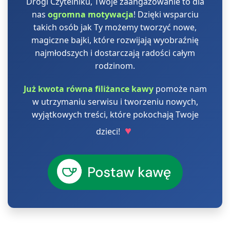
Drogi Czytelniku, Twoje zaangażowanie to dla
nas
ogromna motywacja
! Dzięki wsparciu
takich osób jak Ty możemy tworzyć nowe,
magiczne bajki, które rozwijają wyobraźnię
najmłodszych i dostarczają radości całym
rodzinom.
Już kwota równa filiżance kawy
pomoże nam
w utrzymaniu serwisu i tworzeniu nowych,
wyjątkowych treści, które pokochają Twoje
♥
dzieci!