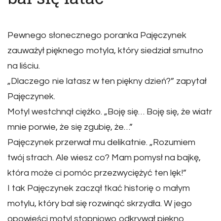
Pewnego słonecznego poranka Pajęczynek
zauważył pięknego motyla, który siedział smutno
na liściu.
„Dlaczego nie latasz w ten piękny dzień?” zapytał
Pajęczynek.
Motyl westchnął ciężko. „Boję się… Boję się, że wiatr
mnie porwie, że się zgubię, że…”
Pajęczynek przerwał mu delikatnie. „Rozumiem
twój strach. Ale wiesz co? Mam pomysł na bajkę,
która może ci pomóc przezwyciężyć ten lęk!”
I tak Pajęczynek zaczął tkać historię o małym
motylu, który bał się rozwinąć skrzydła. W jego
opowieści motyl stopniowo odkrywał piękno