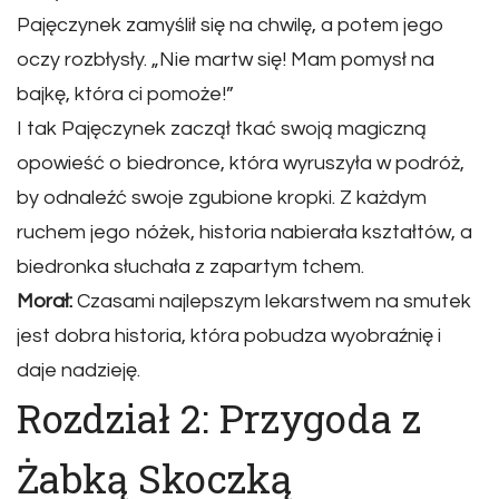
Pajęczynek zamyślił się na chwilę, a potem jego
oczy rozbłysły. „Nie martw się! Mam pomysł na
bajkę, która ci pomoże!”
I tak Pajęczynek zaczął tkać swoją magiczną
opowieść o biedronce, która wyruszyła w podróż,
by odnaleźć swoje zgubione kropki. Z każdym
ruchem jego nóżek, historia nabierała kształtów, a
biedronka słuchała z zapartym tchem.
Morał:
Czasami najlepszym lekarstwem na smutek
jest dobra historia, która pobudza wyobraźnię i
daje nadzieję.
Rozdział 2: Przygoda z
Żabką Skoczką