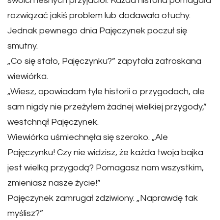
swoich leśnych przyjaciół. Każda historia pomagała
rozwiązać jakiś problem lub dodawała otuchy.
Jednak pewnego dnia Pajęczynek poczuł się
smutny.
„Co się stało, Pajęczynku?” zapytała zatroskana
wiewiórka.
„Wiesz, opowiadam tyle historii o przygodach, ale
sam nigdy nie przeżyłem żadnej wielkiej przygody,”
westchnął Pajęczynek.
Wiewiórka uśmiechnęła się szeroko. „Ale
Pajęczynku! Czy nie widzisz, że każda twoja bajka
jest wielką przygodą? Pomagasz nam wszystkim,
zmieniasz nasze życie!”
Pajęczynek zamrugał zdziwiony. „Naprawdę tak
myślisz?”