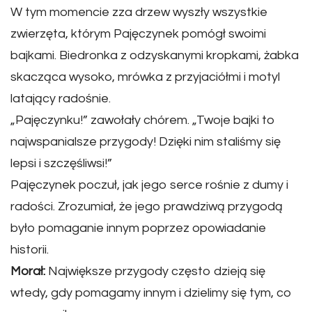
W tym momencie zza drzew wyszły wszystkie
zwierzęta, którym Pajęczynek pomógł swoimi
bajkami. Biedronka z odzyskanymi kropkami, żabka
skacząca wysoko, mrówka z przyjaciółmi i motyl
latający radośnie.
„Pajęczynku!” zawołały chórem. „Twoje bajki to
najwspanialsze przygody! Dzięki nim staliśmy się
lepsi i szczęśliwsi!”
Pajęczynek poczuł, jak jego serce rośnie z dumy i
radości. Zrozumiał, że jego prawdziwą przygodą
było pomaganie innym poprzez opowiadanie
historii.
Morał:
Największe przygody często dzieją się
wtedy, gdy pomagamy innym i dzielimy się tym, co