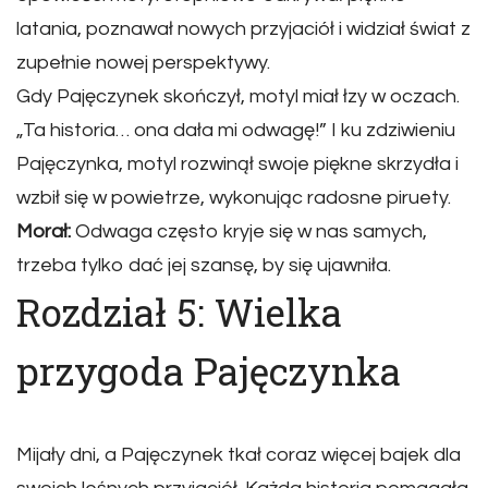
latania, poznawał nowych przyjaciół i widział świat z
zupełnie nowej perspektywy.
Gdy Pajęczynek skończył, motyl miał łzy w oczach.
„Ta historia… ona dała mi odwagę!” I ku zdziwieniu
Pajęczynka, motyl rozwinął swoje piękne skrzydła i
wzbił się w powietrze, wykonując radosne piruety.
Morał:
Odwaga często kryje się w nas samych,
trzeba tylko dać jej szansę, by się ujawniła.
Rozdział 5: Wielka
przygoda Pajęczynka
Mijały dni, a Pajęczynek tkał coraz więcej bajek dla