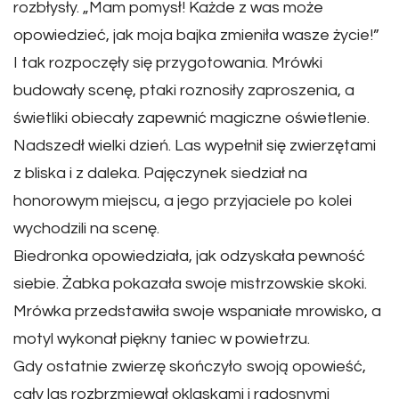
rozbłysły. „Mam pomysł! Każde z was może
opowiedzieć, jak moja bajka zmieniła wasze życie!”
I tak rozpoczęły się przygotowania. Mrówki
budowały scenę, ptaki roznosiły zaproszenia, a
świetliki obiecały zapewnić magiczne oświetlenie.
Nadszedł wielki dzień. Las wypełnił się zwierzętami
z bliska i z daleka. Pajęczynek siedział na
honorowym miejscu, a jego przyjaciele po kolei
wychodzili na scenę.
Biedronka opowiedziała, jak odzyskała pewność
siebie. Żabka pokazała swoje mistrzowskie skoki.
Mrówka przedstawiła swoje wspaniałe mrowisko, a
motyl wykonał piękny taniec w powietrzu.
Gdy ostatnie zwierzę skończyło swoją opowieść,
cały las rozbrzmiewał oklaskami i radosnymi