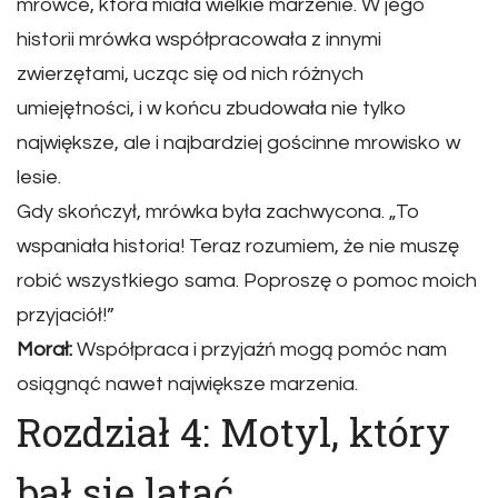
mrówce, która miała wielkie marzenie. W jego
historii mrówka współpracowała z innymi
zwierzętami, ucząc się od nich różnych
umiejętności, i w końcu zbudowała nie tylko
największe, ale i najbardziej gościnne mrowisko w
lesie.
Gdy skończył, mrówka była zachwycona. „To
wspaniała historia! Teraz rozumiem, że nie muszę
robić wszystkiego sama. Poproszę o pomoc moich
przyjaciół!”
Morał:
Współpraca i przyjaźń mogą pomóc nam
osiągnąć nawet największe marzenia.
Rozdział 4: Motyl, który
bał się latać