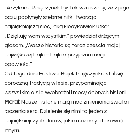
okrzykami. Pajęczynek był tak wzruszony, że z jego
oczu popłynęły srebrne nitki, tworząc
najpiękniejszą sieć, jaką kiedykolwiek utkał.
„Dziękuję wam wszystkim,” powiedział drżącym
głosem. „Wasze historie są teraz częścią mojej
największej bajki – bajki o przyjaźni i magii
opowieści.”
Od tego dnia Festiwal Bajek Pajęczynka stał się
coroczną tradycją w lesie, przypominając
wszystkim o sile wyobraźni i mocy dobrych historii.
Morał:
Nasze historie mają moc zmieniania świata i
łączenia serc. Dzielenie się nimi to jeden z
najpiękniejszych darów, jakie możemy ofiarować
innym.