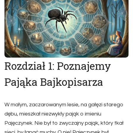
Rozdział 1: Poznajemy
Pająka Bajkopisarza
W małym, zaczarowanym lesie, na gałęzi starego
dębu, mieszkał niezwykły pająk o imieniu
Pajęczynek. Nie był to zwyczajny pająk, który tkał
sieci, by łapać muchy. O nie! Pajęczynek był