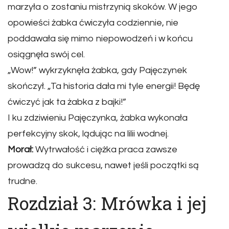
marzyła o zostaniu mistrzynią skoków. W jego
opowieści żabka ćwiczyła codziennie, nie
poddawała się mimo niepowodzeń i w końcu
osiągnęła swój cel.
„Wow!” wykrzyknęła żabka, gdy Pajęczynek
skończył. „Ta historia dała mi tyle energii! Będę
ćwiczyć jak ta żabka z bajki!”
I ku zdziwieniu Pajęczynka, żabka wykonała
perfekcyjny skok, lądując na lilii wodnej.
Morał:
Wytrwałość i ciężka praca zawsze
prowadzą do sukcesu, nawet jeśli początki są
trudne.
Rozdział 3: Mrówka i jej