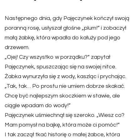
Następnego dnia, gdy Pajęczynek kończył swoją
poranną rosę, usłyszał głośne „plum!” i zobaczył
małą żabkę, która wpadła do kałuży pod jego
drzewem.
„Ojej! Czy wszystko w porządku?” zapytał
Pajęczynek, spuszczając się na swojej nitce.
Żabka wynurzyła się z wody, kaszląc i prychając.
„Tak, tak… Po prostu nie umiem dobrze skakać.
Chcę być najlepszym skoczkiem w stawie, ale
ciągle wpadam do wody!”
Pajęczynek uśmiechnął się szeroko. „Wiesz co?
Mam pomysł na bajkę, która może ci pomóc!”
I tak zaczął tkać historię o małej żabce, która