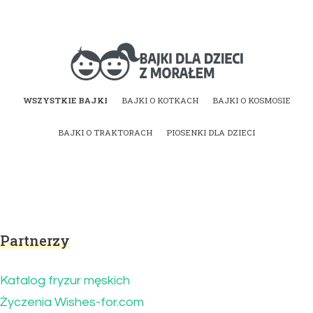
Bajki dla dzieci z
WSZYSTKIE BAJKI
BAJKI O KOTKACH
BAJKI O KOSMOSIE
morałem | Bajki do
BAJKI O TRAKTORACH
PIOSENKI DLA DZIECI
czytania na dobranoc
Partnerzy
Katalog fryzur męskich
Życzenia Wishes-for.com