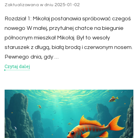
2025-01-02
Zaktualizowana w dniu
Rozdział 1: Mikołaj postanawia spróbować czegoś
nowego W małej, przytulnej chatce na biegunie
północnym mieszkał Mikołaj. Był to wesoły
staruszek z długą, białą brodą i czerwonym nosem.
Pewnego dnia, gdy …
Czytaj dalej