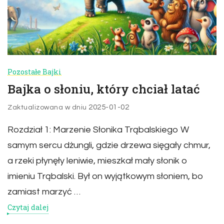
Pozostałe Bajki
Bajka o słoniu, który chciał latać
2025-01-02
Zaktualizowana w dniu
Rozdział 1: Marzenie Słonika Trąbalskiego W
samym sercu dżungli, gdzie drzewa sięgały chmur,
a rzeki płynęły leniwie, mieszkał mały słonik o
imieniu Trąbalski. Był on wyjątkowym słoniem, bo
zamiast marzyć …
Czytaj dalej