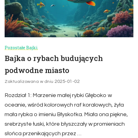
Pozostałe Bajki
Bajka o rybach budujących
podwodne miasto
2025-01-02
Zaktualizowana w dniu
Rozdział 1: Marzenie małej rybki Głęboko w
oceanie, wśród kolorowych raf koralowych, żyła
mała rybka o imieniu Błyskotka. Miała ona piękne,
srebrzyste łuski, które błyszczały w promieniach
słońca przenikających przez …