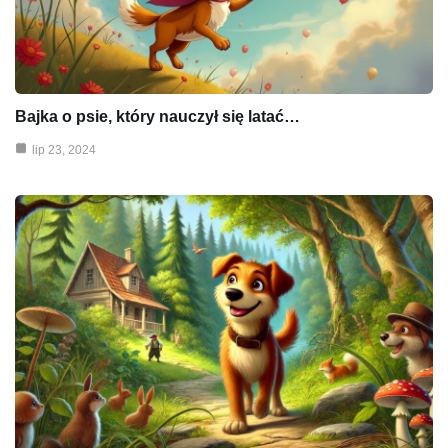
Bajka o psie, który nauczył się latać…
lip 23, 2024