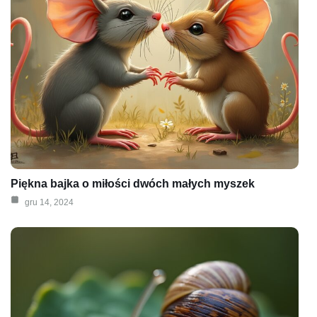
Piękna bajka o miłości dwóch małych myszek
gru 14, 2024