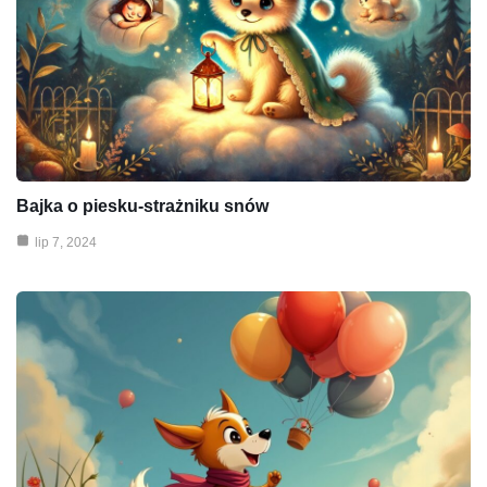
Bajka o piesku-strażniku snów
lip 7, 2024