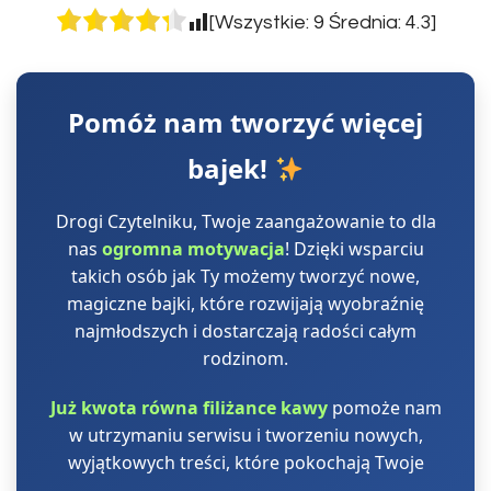
[Wszystkie:
9
Średnia:
4.3
]
Pomóż nam tworzyć więcej
bajek!
Drogi Czytelniku, Twoje zaangażowanie to dla
nas
ogromna motywacja
! Dzięki wsparciu
takich osób jak Ty możemy tworzyć nowe,
magiczne bajki, które rozwijają wyobraźnię
najmłodszych i dostarczają radości całym
rodzinom.
Już kwota równa filiżance kawy
pomoże nam
w utrzymaniu serwisu i tworzeniu nowych,
wyjątkowych treści, które pokochają Twoje