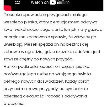
Piosenka opowiada o przygodach małego,
wesołego pieska, który z entuzjazmem odkrywa
świat wokół siebie. Jego sierść lśni jak złoty guzik, a
energiczne zachowanie sprawia, że wszyscy go
uwielbiają. Piesek spędza dni na beztroskiej
zabawie w ogrodzie, gdzie szczeka radośnie i jest
zawsze chętny do nowych przygód.
Refren podkreśla radość i entuzjazm pieska,
porównując jego ruchy do wirującego świata
pełnego nowych doświadczeń. Każdy obrót
przynosi mu nowe przygody, co symbolizuje
dziecięcą ciekawość i radość z odkrywania
otoczenia.