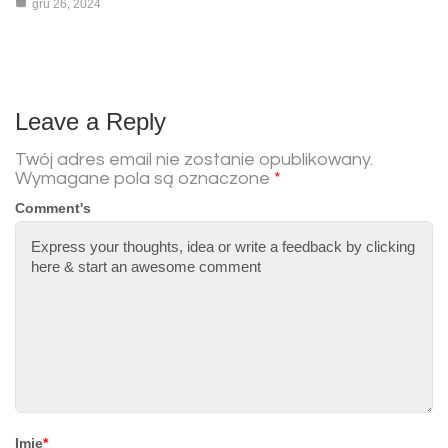
gru 26, 2024
Leave a Reply
Twój adres email nie zostanie opublikowany.
Wymagane pola są oznaczone
*
Comment's
Imię
*