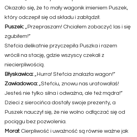
Okazało się, że to mały wagonik imieniem Puszek,
który odczepił się od składu i zabłądził.
Puszek:
„Przepraszam! Chciałem zobaczyć las i się
zgubiłem!”
Stefcia delikatnie przyczepiła Puszka i razem
wrócili na stację, gdzie wszyscy czekali z
niecierpliwością.
Błyskawica:
„Hurra! Stefcia znalazła wagon!”
Zawiadowca:
„Stefciu, znowu nas uratowałaś!
Jesteś nie tylko silna i odważna, ale też mądra!”
Dzieci z sierocińca dostały swoje prezenty, a
Puszek nauczył się, że nie wolno odłączać się od
pociągu bez pozwolenia.
Morał:
Cierpliwość i uważność są równie ważne jak