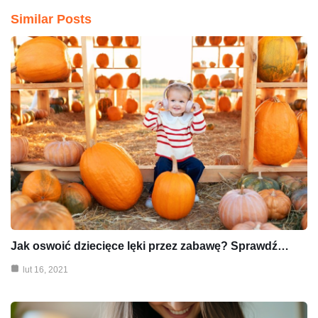
Similar Posts
Jak oswoić dziecięce lęki przez zabawę? Sprawdź…
lut 16, 2021