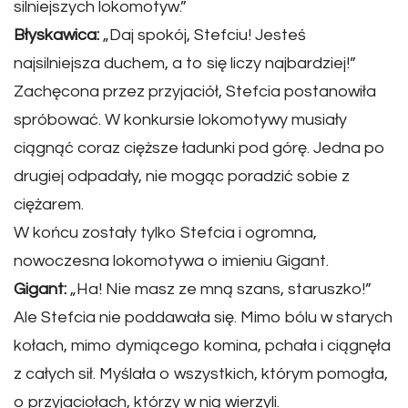
silniejszych lokomotyw.”
Błyskawica:
„Daj spokój, Stefciu! Jesteś
najsilniejsza duchem, a to się liczy najbardziej!”
Zachęcona przez przyjaciół, Stefcia postanowiła
spróbować. W konkursie lokomotywy musiały
ciągnąć coraz cięższe ładunki pod górę. Jedna po
drugiej odpadały, nie mogąc poradzić sobie z
ciężarem.
W końcu zostały tylko Stefcia i ogromna,
nowoczesna lokomotywa o imieniu Gigant.
Gigant:
„Ha! Nie masz ze mną szans, staruszko!”
Ale Stefcia nie poddawała się. Mimo bólu w starych
kołach, mimo dymiącego komina, pchała i ciągnęła
z całych sił. Myślała o wszystkich, którym pomogła,
o przyjaciołach, którzy w nią wierzyli.