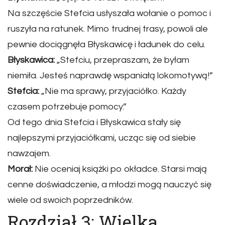
Na szczęście Stefcia usłyszała wołanie o pomoc i
ruszyła na ratunek. Mimo trudnej trasy, powoli ale
pewnie dociągnęła Błyskawicę i ładunek do celu.
Błyskawica:
„Stefciu, przepraszam, że byłam
niemiła. Jesteś naprawdę wspaniałą lokomotywą!”
Stefcia:
„Nie ma sprawy, przyjaciółko. Każdy
czasem potrzebuje pomocy.”
Od tego dnia Stefcia i Błyskawica stały się
najlepszymi przyjaciółkami, ucząc się od siebie
nawzajem.
Morał:
Nie oceniaj książki po okładce. Starsi mają
cenne doświadczenie, a młodzi mogą nauczyć się
wiele od swoich poprzedników.
Rozdział 3: Wielka