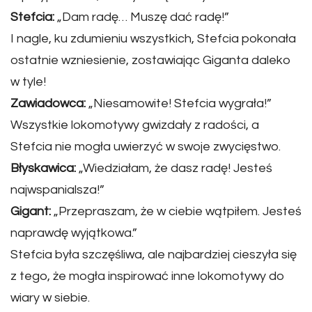
Stefcia:
„Dam radę… Muszę dać radę!”
I nagle, ku zdumieniu wszystkich, Stefcia pokonała
ostatnie wzniesienie, zostawiając Giganta daleko
w tyle!
Zawiadowca:
„Niesamowite! Stefcia wygrała!”
Wszystkie lokomotywy gwizdały z radości, a
Stefcia nie mogła uwierzyć w swoje zwycięstwo.
Błyskawica:
„Wiedziałam, że dasz radę! Jesteś
najwspanialsza!”
Gigant:
„Przepraszam, że w ciebie wątpiłem. Jesteś
naprawdę wyjątkowa.”
Stefcia była szczęśliwa, ale najbardziej cieszyła się
z tego, że mogła inspirować inne lokomotywy do
wiary w siebie.