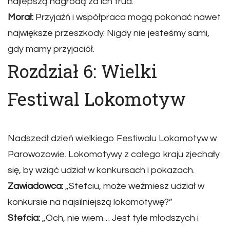
najlepszą nagrodą za ich trud.
Morał:
Przyjaźń i współpraca mogą pokonać nawet
największe przeszkody. Nigdy nie jesteśmy sami,
gdy mamy przyjaciół.
Rozdział 6: Wielki
Festiwal Lokomotyw
Nadszedł dzień wielkiego Festiwalu Lokomotyw w
Parowozowie. Lokomotywy z całego kraju zjechały
się, by wziąć udział w konkursach i pokazach.
Zawiadowca:
„Stefciu, może weźmiesz udział w
konkursie na najsilniejszą lokomotywę?”
Stefcia:
„Och, nie wiem… Jest tyle młodszych i