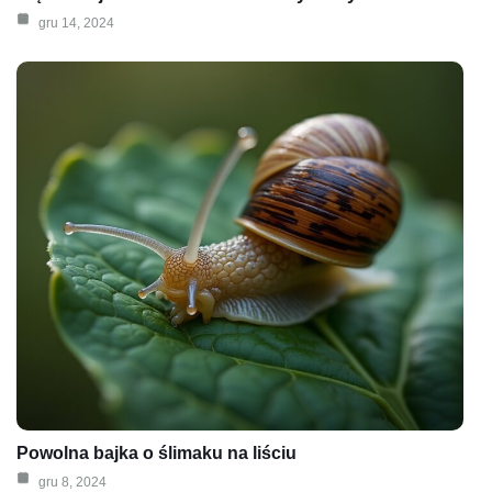
gru 14, 2024
Powolna bajka o ślimaku na liściu
gru 8, 2024