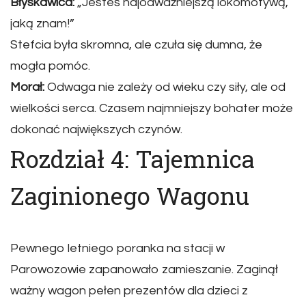
Błyskawica:
„Jesteś najodważniejszą lokomotywą,
jaką znam!”
Stefcia była skromna, ale czuła się dumna, że
mogła pomóc.
Morał:
Odwaga nie zależy od wieku czy siły, ale od
wielkości serca. Czasem najmniejszy bohater może
dokonać największych czynów.
Rozdział 4: Tajemnica
Zaginionego Wagonu
Pewnego letniego poranka na stacji w
Parowozowie zapanowało zamieszanie. Zaginął
ważny wagon pełen prezentów dla dzieci z