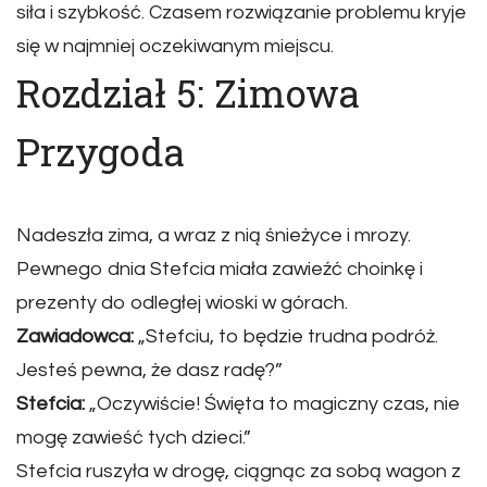
siła i szybkość. Czasem rozwiązanie problemu kryje
się w najmniej oczekiwanym miejscu.
Rozdział 5: Zimowa
Przygoda
Nadeszła zima, a wraz z nią śnieżyce i mrozy.
Pewnego dnia Stefcia miała zawieźć choinkę i
prezenty do odległej wioski w górach.
Zawiadowca:
„Stefciu, to będzie trudna podróż.
Jesteś pewna, że dasz radę?”
Stefcia:
„Oczywiście! Święta to magiczny czas, nie
mogę zawieść tych dzieci.”
Stefcia ruszyła w drogę, ciągnąc za sobą wagon z