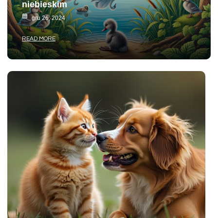
niebieskim
gru 26, 2024
READ MORE