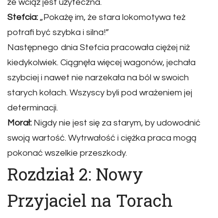
że wciąż jest użyteczna.
Stefcia:
„Pokażę im, że stara lokomotywa też
potrafi być szybka i silna!”
Następnego dnia Stefcia pracowała ciężej niż
kiedykolwiek. Ciągnęła więcej wagonów, jechała
szybciej i nawet nie narzekała na ból w swoich
starych kołach. Wszyscy byli pod wrażeniem jej
determinacji.
Morał:
Nigdy nie jest się za starym, by udowodnić
swoją wartość. Wytrwałość i ciężka praca mogą
pokonać wszelkie przeszkody.
Rozdział 2: Nowy
Przyjaciel na Torach