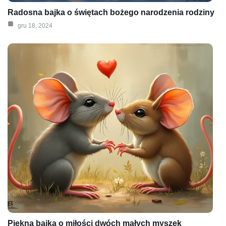
Radosna bajka o świętach bożego narodzenia rodziny
gru 18, 2024
Piękna bajka o miłości dwóch małych myszek