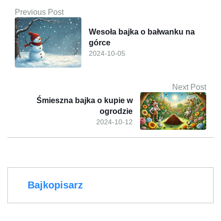
Previous Post
Wesoła bajka o bałwanku na
górce
2024-10-05
Next Post
Śmieszna bajka o kupie w
ogrodzie
2024-10-12
Bajkopisarz