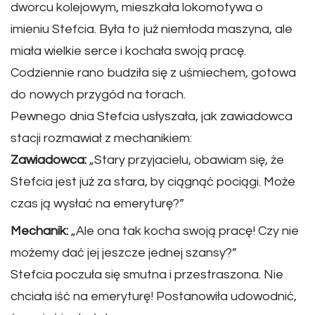
dworcu kolejowym, mieszkała lokomotywa o
imieniu Stefcia. Była to już niemłoda maszyna, ale
miała wielkie serce i kochała swoją pracę.
Codziennie rano budziła się z uśmiechem, gotowa
do nowych przygód na torach.
Pewnego dnia Stefcia usłyszała, jak zawiadowca
stacji rozmawiał z mechanikiem:
Zawiadowca:
„Stary przyjacielu, obawiam się, że
Stefcia jest już za stara, by ciągnąć pociągi. Może
czas ją wysłać na emeryturę?”
Mechanik:
„Ale ona tak kocha swoją pracę! Czy nie
możemy dać jej jeszcze jednej szansy?”
Stefcia poczuła się smutna i przestraszona. Nie
chciała iść na emeryturę! Postanowiła udowodnić,