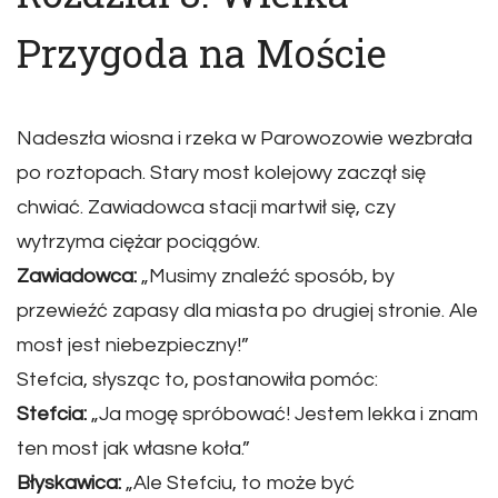
Przygoda na Moście
Nadeszła wiosna i rzeka w Parowozowie wezbrała
po roztopach. Stary most kolejowy zaczął się
chwiać. Zawiadowca stacji martwił się, czy
wytrzyma ciężar pociągów.
Zawiadowca:
„Musimy znaleźć sposób, by
przewieźć zapasy dla miasta po drugiej stronie. Ale
most jest niebezpieczny!”
Stefcia, słysząc to, postanowiła pomóc:
Stefcia:
„Ja mogę spróbować! Jestem lekka i znam
ten most jak własne koła.”
Błyskawica:
„Ale Stefciu, to może być