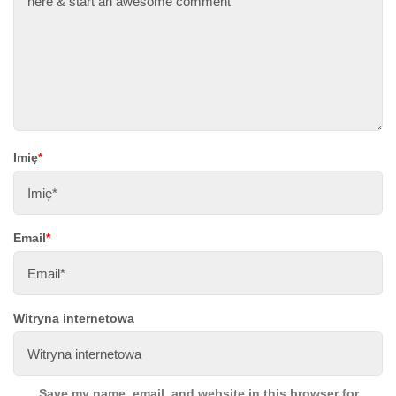
Imię
*
Email
*
Witryna internetowa
Save my name, email, and website in this browser for