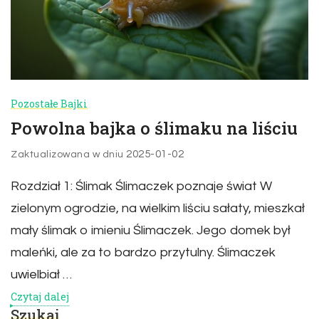
Pozostałe Bajki
Powolna bajka o ślimaku na liściu
2025-01-02
Zaktualizowana w dniu
Rozdział 1: Ślimak Ślimaczek poznaje świat W
zielonym ogrodzie, na wielkim liściu sałaty, mieszkał
mały ślimak o imieniu Ślimaczek. Jego domek był
maleńki, ale za to bardzo przytulny. Ślimaczek
uwielbiał …
Czytaj dalej
Szukaj