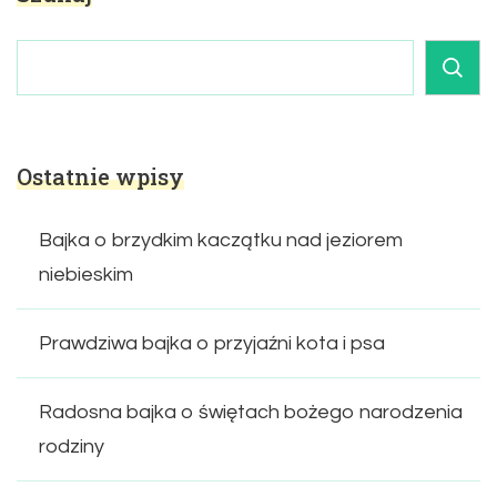
Ostatnie wpisy
Bajka o brzydkim kaczątku nad jeziorem
niebieskim
Prawdziwa bajka o przyjaźni kota i psa
Radosna bajka o świętach bożego narodzenia
rodziny